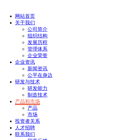
网站首页
关于我们
公司简介
组织结构
发展历程
管理体系
企业荣誉
企业资讯
新闻资讯
公平在身边
研发与技术
研发能力
制造技术
产品和市场
产品
市场
投资者关系
人才招聘
联系我们