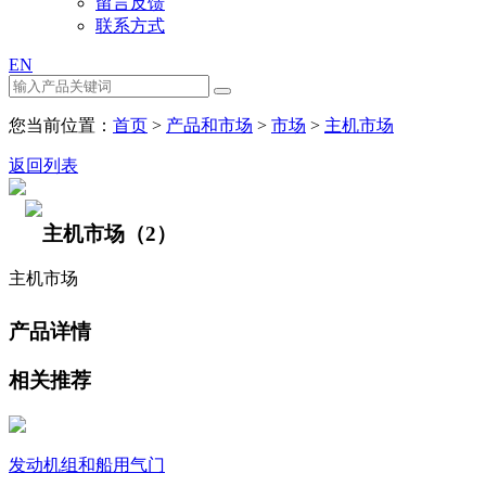
留言反馈
联系方式
EN
您当前位置：
首页
>
产品和市场
>
市场
>
主机市场
返回列表
主机市场（2）
主机市场
产品详情
相关推荐
发动机组和船用气门