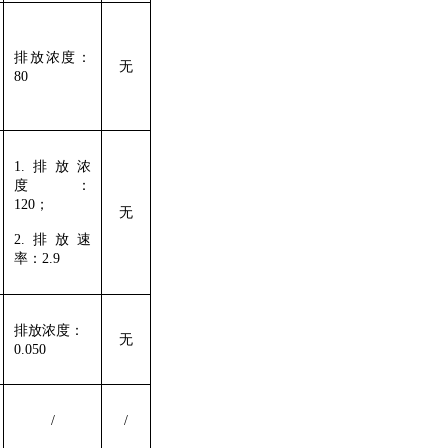
排放浓度
：
无
80
1.排放浓
度
：
120；
无
2.排放速
率：
2.9
排放浓度
：
无
0.050
/
/