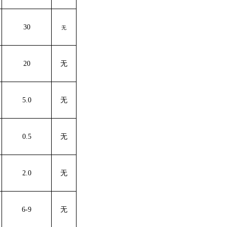
30
无
20
无
5.0
无
0.5
无
2.0
无
6-9
无