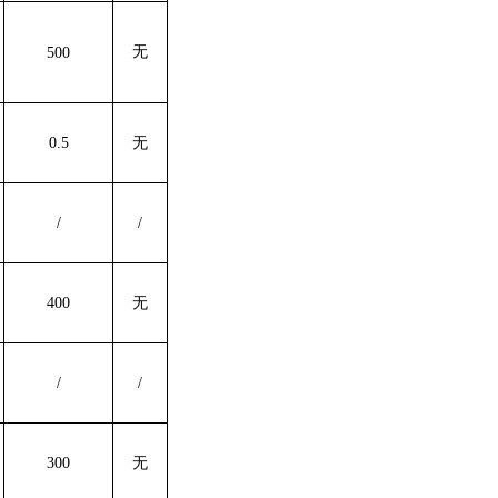
无
500
0.5
无
/
/
400
无
/
/
300
无