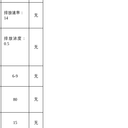
排放速率：
无
14
排放浓度：
0.5
无
6-9
无
无
80
15
无