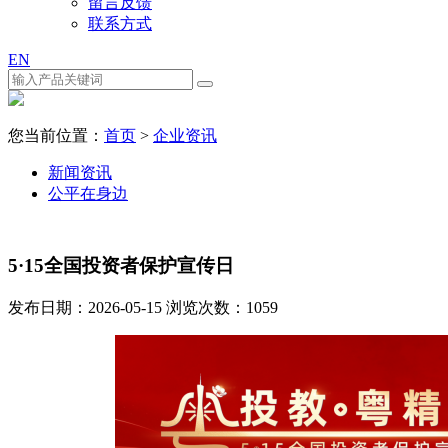
留言反馈
联系方式
EN
您当前位置：
首页
>
企业资讯
新闻资讯
公平在身边
5·15全国投资者保护宣传日
发布日期：2026-05-15 浏览次数：
1059