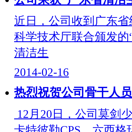
近日，公司收到广东省
科学技术厅联合颁发的
清洁生
2014-02-16
热烈祝贺公司骨干人员
12月20日，公司莫剑
卡特彼勒CPS、六西