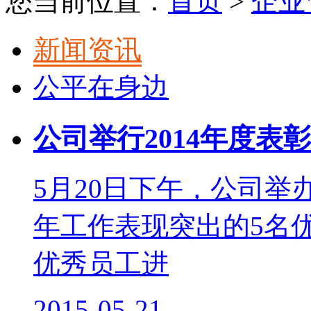
您当前位置：
首页
>
企业
新闻资讯
公平在身边
公司举行2014年度
5月20日下午，公司举办
年工作表现突出的5名优
优秀员工进
2015-05-21