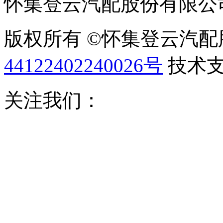
怀集登云汽配股份有限公
版权所有 ©怀集登云汽
44122402240026号
技术
关注我们：