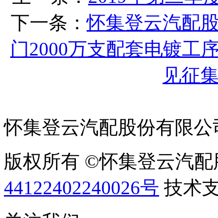
下一条：
怀集登云汽配
门2000万支配套电镀
见征
怀集登云汽配股份有限公
版权所有 ©怀集登云汽
44122402240026号
技术