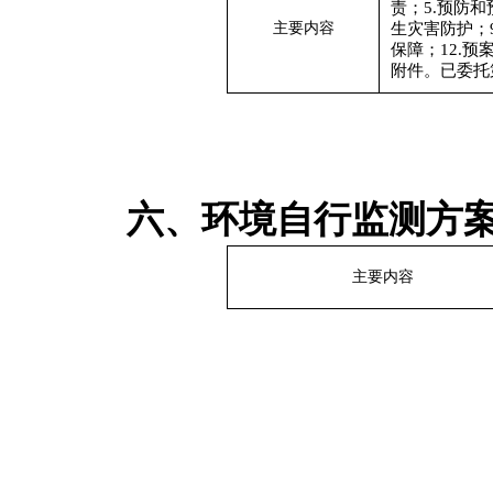
责；5.预防和
主要内容
生灾害防护；9
保障；12.预
附件。
已委托
六、环境自行监测方
主要内容