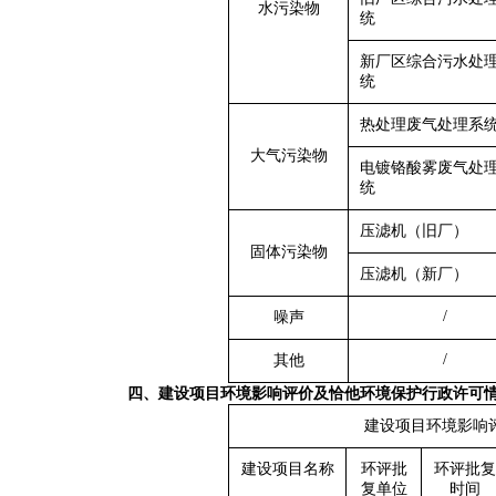
水污染物
统
新厂区综合污水处
统
热处理废气处理系
大气污染物
电镀铬酸雾废气
处
统
压滤机（旧厂）
固体污染物
压滤机（新厂）
/
噪声
/
其他
四、建设项目环境影响评价及恰他环境保护行政许可
建设项目环境影响
建设项目名称
环评批
环评批复
复单位
时间