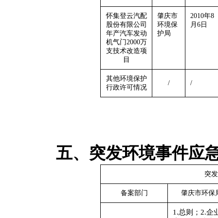
怀集登云汽配
肇庆市
2010年8
股份有限公司
环境保
月6日
年产汽车发动
护局
机气门2000万
支技术改造项
目
其他环境保护
/
/
行政许可情况
五、突发环境事件应
突发
备案部门
肇庆市环保
1.总则；2.