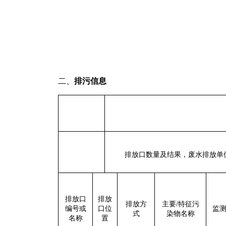
二、
排污信息
排放口数量及结果
，
废
水排放单
排放口
排放
排放方
主要
/
特征污
编号或
口位
监
式
染物名称
名称
置