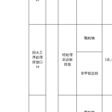
颗粒物
回火工
经处理
序处理
后达标
1
次
排放口
排放
1#
非甲烷总烃