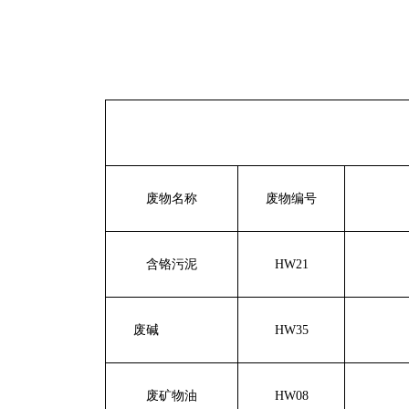
废物名称
废物编号
含铬污泥
HW21
废碱
HW35
废矿物油
HW08