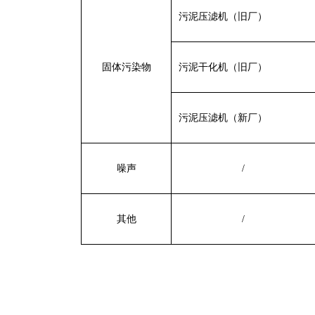
污泥
压滤机（旧厂）
固体污染物
污泥干化机（旧厂）
污泥
压滤机（新厂）
噪声
/
其他
/