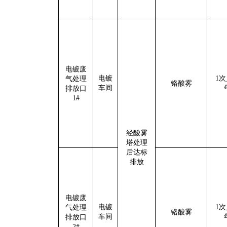
电镀废
电镀
1
气处理
铬酸雾
车间
排放口
1#
经酸雾
塔处理
后达标
排放
电镀废
电镀
1
气处理
铬酸雾
车间
排放口
2#