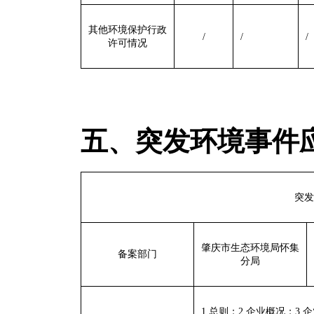
其他环境保护行政
/
/
/
许可情况
五、突发环境事件
突发
肇庆市生态环境局怀集
备案部门
分局
1.
总则；
2.
企业概况；
3.
企