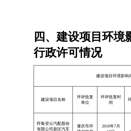
四、建设项目环境
行政许可情况
建设项目环境影响
环评批复
环评批复时
建设项目名称
单位
间
怀集登云汽配股份
肇庆市环
2010
年
7
月
有限公司
新区
汽车