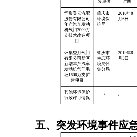
复单位
时间
怀集登云汽配
肇庆市
2010年8
股份有限公司
环境保
月6日
年产汽车发动
护局
机气门2000万
支技术改造项
目
怀集登月气门
肇庆市
2019年8
有限公司新区
生态环
月5日
新增年产汽车
境局怀
发动机气门毛
集分局
坯1600万支扩
建项目
其他环境保护
/
/
行政许可情况
五、突发环境事件应