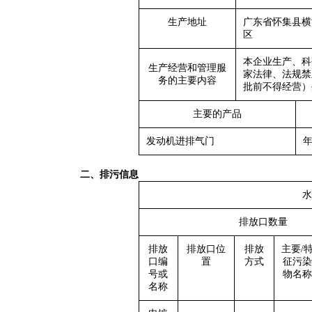
生产地址
广东省怀集县横
区
本企业生产、科
生产经营和管理服
家法律、法规禁
务的主要内容
批前不得经营）
主要的产品
发动机进排气门
年
二、
排污信息
水
排放口数量
排放
排放口位
排放
主要/
口编
置
方式
征污染
号或
物名称
名称