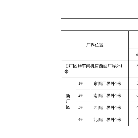
厂界位置
旧厂区1#车间机房西面厂界外1
米
1#
东面厂界外1米
2#
南面厂界外1米
新
厂
区
3#
西面厂界外1米
4#
北面厂界外1米