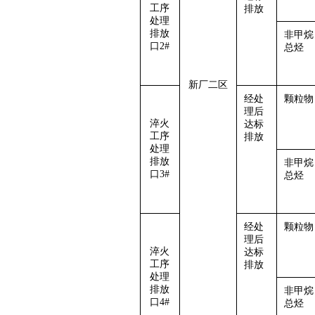
工序
排放
处理
排放
非甲烷
口2#
总烃
新厂二区
经处
颗粒物
理后
淬火
达标
工序
排放
处理
排放
非甲烷
口3#
总烃
经处
颗粒物
理后
淬火
达标
工序
排放
处理
排放
非甲烷
口4#
总烃