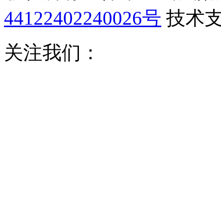
44122402240026号
技术
关注我们：