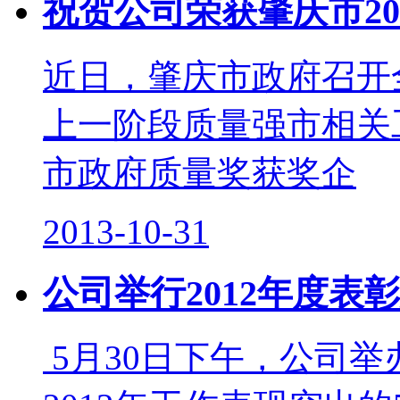
祝贺公司荣获肇庆市20
近日，肇庆市政府召开
上一阶段质量强市相关工
市政府质量奖获奖企
2013-10-31
公司举行2012年度
5月30日下午，公司举