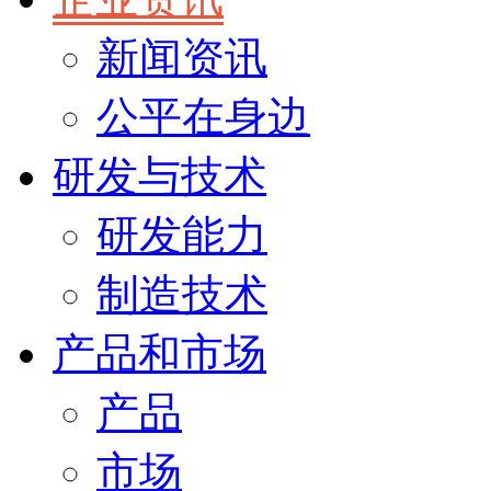
新闻资讯
公平在身边
研发与技术
研发能力
制造技术
产品和市场
产品
市场