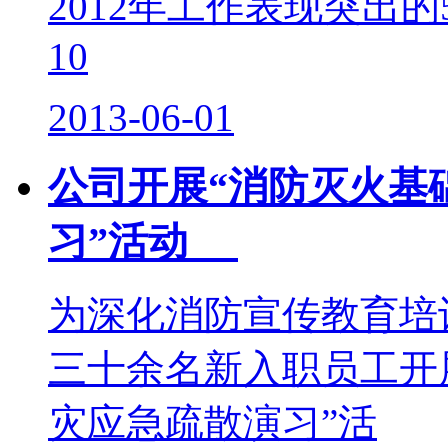
2012年工作表现突出
10
2013-06-01
公司开展“消防灭火基
习”活动
为深化消防宣传教育培训
三十余名新入职员工开
灾应急疏散演习”活