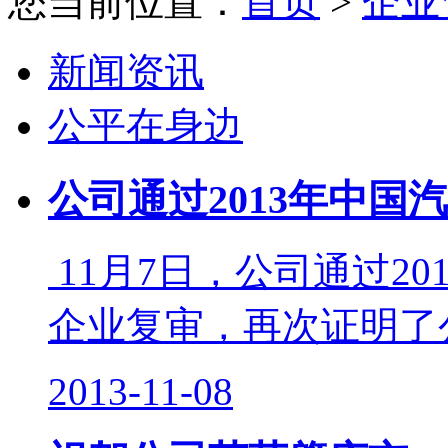
您当前位置：
首页
>
企业
新闻资讯
公平在身边
公司通过2013年中
11月7日，公司通过2
企业复审，再次证明了
2013-11-08