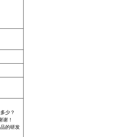
是多少？
，谢谢！
产品的研发