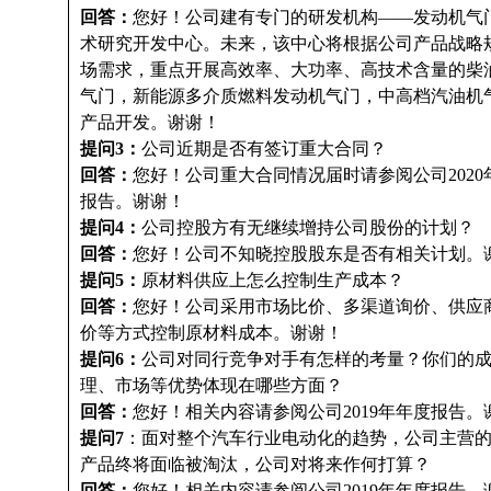
回答：
您好！公司建有专门的研发机构——发动机气
术研究开发中心。未来，该中心将根据公司产品战略
场需求，重点开展高效率、大功率、高技术含量的柴
气门，新能源多介质燃料发动机气门，中高档汽油机
产品开发。谢谢！
提问3：
公司近期是否有签订重大合同？
回答：
您好！公司重大合同情况届时请参阅公司2020
报告。谢谢！
提问
4
：
公司控股方有无继续增持公司股份的计划？
回答：
您好！公司不知晓控股股东是否有相关计划。
提问
5
：
原材料供应上怎么控制生产成本？
回答：
您好！公司采用市场比价、多渠道询价、供应
价等方式控制原材料成本。谢谢！
提问6：
公司对同行竞争对手有怎样的考量？你们的
理、市场等优势体现在哪些方面？
回答：
您好！相关内容请参阅公司2019年年度报告。
提问
7
：面对整个汽车行业电动化的趋势，公司主营
产品终将面临被淘汰，公司对将来作何打算？
回答：
您好！相关内容请参阅公司2019年年度报告。