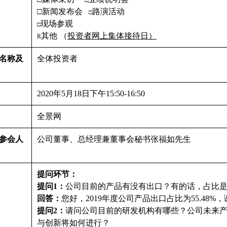
□
□
新闻发布会
路演活动
□
现场参观
□
其他 （
投资者网上集体接待日
）
R
名称及
全体投资者
20
20
年
5
月
18
日
下
午1
5
:
5
0-1
6
:
5
0
全景网
参会
人
公司董事、总经理兼董事会秘书张福如先生
提问环节：
提问1：
公司目前的产品有没有出口？有的话，占比
回答：
您好，2019年度公司产品出口占比为55.48%
提问2：
请问公司目前的研发机构有哪些？公司未来
与创新将如何进行？