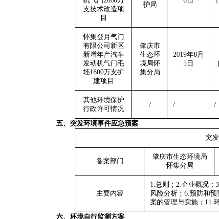
机气门2000万
6日
护局
支技术改造项
目
怀集登月气门
有限公司新区
肇庆市
新增年产汽车
生态环
2019年8月
发动机气门毛
境局怀
5日
坯1600万支扩
集分局
建项目
其他环境保护
/
/
/
行政许可情况
五、突发环境事件应急预案
突发
肇庆市生态环境局
备案部门
怀集分局
1.总则；2.企业概况
主要内容
风险分析；6.预防和预
案的管理与实施；11.
六、环境自行监测方案