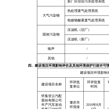
新厂区综合污水处理系统
热处理废气处理系统
大气污染物
电镀铬酸雾废气
处理系统
压滤机（旧厂）
固体污染物
压滤机（新厂）
噪声
/
其他
/
四、建设项目环境影响评价及
其
他环境保护行政许可
建设项目环境影响
环评批
环评批复
建设项目名称
复单位
时间
怀集登云汽配
股份有限公司
肇庆市
年产汽车发动
2010年8月
环境保