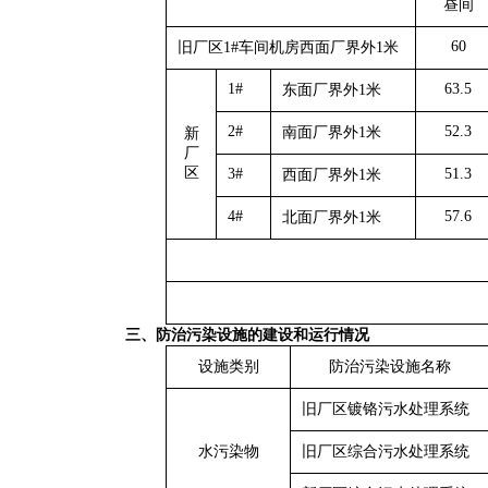
昼间
60
旧厂区1#车间机房西面厂界外1米
1#
63.5
东面厂界外1米
2#
52.3
南面厂界外1米
新
厂
区
3#
51.3
西面厂界外1米
4#
57.6
北面厂界外1米
三、防治污染设施的建设和运行情况
设施类别
防治污染设施名称
旧厂区镀铬污水处理系统
水污染物
旧厂区综合污水处理系统